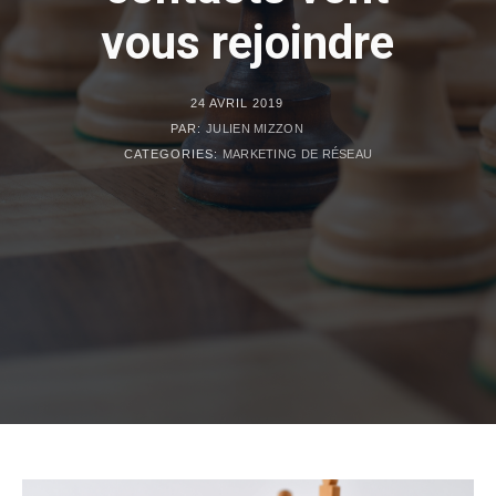
vous rejoindre
24 AVRIL 2019
PAR:
JULIEN MIZZON
CATEGORIES:
MARKETING DE RÉSEAU