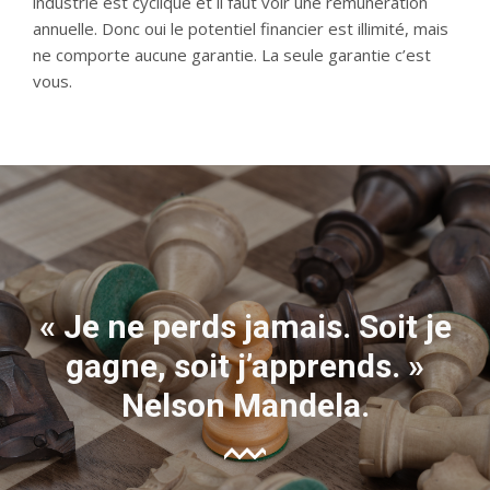
industrie est cyclique et il faut voir une rémunération
annuelle. Donc oui le potentiel financier est illimité, mais
ne comporte aucune garantie. La seule garantie c’est
vous.
« Je ne perds jamais. Soit je
gagne, soit j’apprends. »
Nelson Mandela.